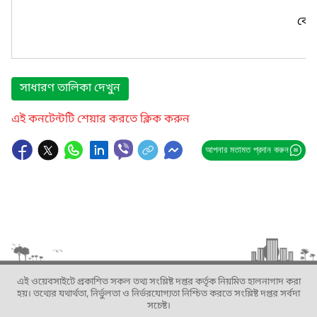
কোন
সাধারণ তালিকা দেখুন
এই কনটেন্টটি শেয়ার করতে ক্লিক করুন
আপনার মতামত প্রদান করুন
এই ওয়েবসাইটে প্রকাশিত সকল তথ্য সংশ্লিষ্ট দপ্তর কর্তৃক নিয়মিত হালনাগাদ করা
হয়। তথ্যের যথার্থতা, নির্ভুলতা ও নির্ভরযোগ্যতা নিশ্চিত করতে সংশ্লিষ্ট দপ্তর সর্বদা
সচেষ্ট।