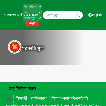
বাংলাদেশ জাতীয় তথ্য বাতায়ন
English
দেখুন
সরকারি স্কুল
মেনু নির্বাচন করুন
শিক্ষার্থী
অভিভাবক
শিক্ষক-কর্মকর্তা-কর্মচারী