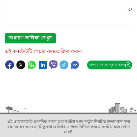
কোন
সাধারণ তালিকা দেখুন
এই কনটেন্টটি শেয়ার করতে ক্লিক করুন
আপনার মতামত প্রদান করুন
এই ওয়েবসাইটে প্রকাশিত সকল তথ্য সংশ্লিষ্ট দপ্তর কর্তৃক নিয়মিত হালনাগাদ করা
হয়। তথ্যের যথার্থতা, নির্ভুলতা ও নির্ভরযোগ্যতা নিশ্চিত করতে সংশ্লিষ্ট দপ্তর সর্বদা
সচেষ্ট।