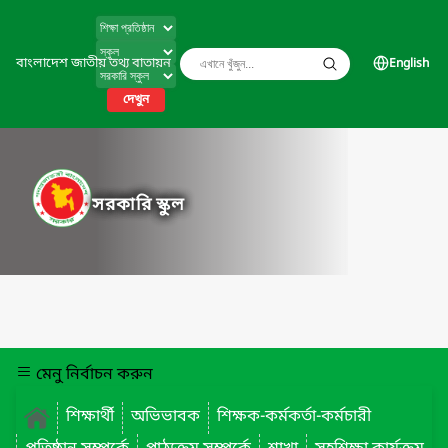
বাংলাদেশ জাতীয় তথ্য বাতায়ন
English
দেখুন
সরকারি স্কুল
মেনু নির্বাচন করুন
শিক্ষার্থী
অভিভাবক
শিক্ষক-কর্মকর্তা-কর্মচারী