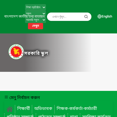
বাংলাদেশ জাতীয় তথ্য বাতায়ন
English
দেখুন
সরকারি স্কুল
মেনু নির্বাচন করুন
শিক্ষার্থী
অভিভাবক
শিক্ষক-কর্মকর্তা-কর্মচারী