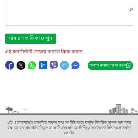
কোন
সাধারণ তালিকা দেখুন
এই কনটেন্টটি শেয়ার করতে ক্লিক করুন
আপনার মতামত প্রদান করুন
এই ওয়েবসাইটে প্রকাশিত সকল তথ্য সংশ্লিষ্ট দপ্তর কর্তৃক নিয়মিত হালনাগাদ করা
হয়। তথ্যের যথার্থতা, নির্ভুলতা ও নির্ভরযোগ্যতা নিশ্চিত করতে সংশ্লিষ্ট দপ্তর সর্বদা
সচেষ্ট।