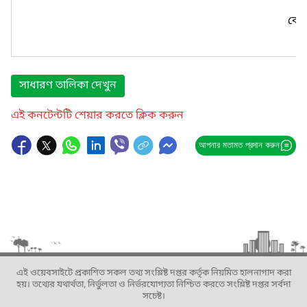
কোন
সাধারণ তালিকা দেখুন
এই কনটেন্টটি শেয়ার করতে ক্লিক করুন
আপনার মতামত প্রদান করুন
এই ওয়েবসাইটে প্রকাশিত সকল তথ্য সংশ্লিষ্ট দপ্তর কর্তৃক নিয়মিত হালনাগাদ করা
হয়। তথ্যের যথার্থতা, নির্ভুলতা ও নির্ভরযোগ্যতা নিশ্চিত করতে সংশ্লিষ্ট দপ্তর সর্বদা
সচেষ্ট।