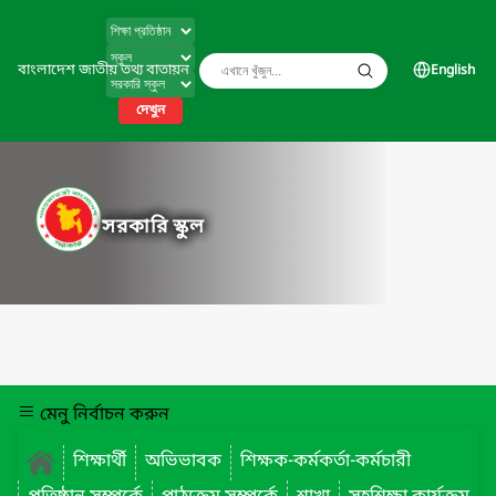
বাংলাদেশ জাতীয় তথ্য বাতায়ন
English
দেখুন
সরকারি স্কুল
মেনু নির্বাচন করুন
শিক্ষার্থী
অভিভাবক
শিক্ষক-কর্মকর্তা-কর্মচারী