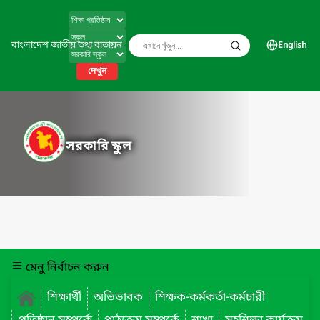
বাংলাদেশ জাতীয় তথ্য বাতায়ন
English
দেখুন
সরকারি স্কুল
মেনু নির্বাচন করুন
শিক্ষার্থী
অভিভাবক
শিক্ষক-কর্মকর্তা-কর্মচারী