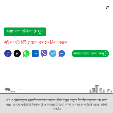
কোন
সাধারণ তালিকা দেখুন
এই কনটেন্টটি শেয়ার করতে ক্লিক করুন
আপনার মতামত প্রদান করুন
এই ওয়েবসাইটে প্রকাশিত সকল তথ্য সংশ্লিষ্ট দপ্তর কর্তৃক নিয়মিত হালনাগাদ করা
হয়। তথ্যের যথার্থতা, নির্ভুলতা ও নির্ভরযোগ্যতা নিশ্চিত করতে সংশ্লিষ্ট দপ্তর সর্বদা
সচেষ্ট।