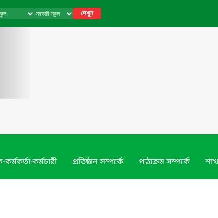
দেখুন
-কর্মকর্তা-কর্মচারী
প্রতিষ্ঠান সম্পর্কে
পাঠ্যক্রম সম্পর্কে
শাখ