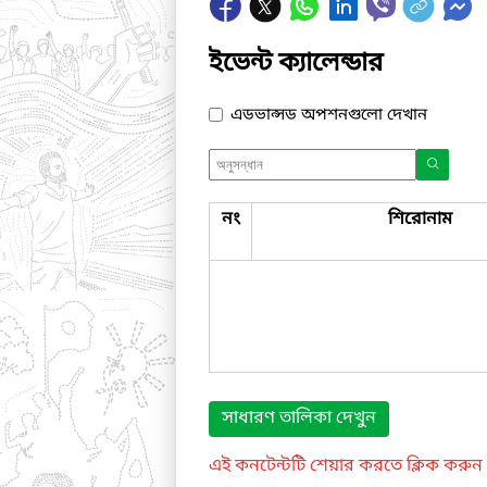
ইভেন্ট ক্যালেন্ডার
এডভান্সড অপশনগুলো দেখান
নং
শিরোনাম
সাধারণ তালিকা দেখুন
এই কনটেন্টটি শেয়ার করতে ক্লিক করুন