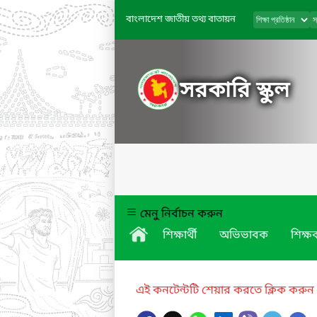
বাংলাদেশ জাতীয় তথ্য বাতায়ন
সরকারি স্কুল
মেনু নির্বাচন করুন
শিক্ষার্থী
অভিভাবক
শিক্ষক
এই কনটেন্টটি শেয়ার করতে ক্লিক করুন