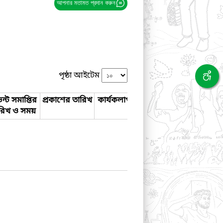
আপনার মতামত প্রদান করুন
পৃষ্ঠা আইটেম
ন্ট সমাপ্তির
প্রকাশের তারিখ
কার্যকলাপ
রিখ ও সময়