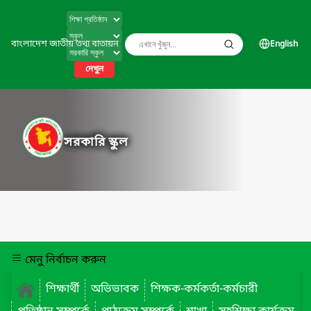
বাংলাদেশ জাতীয় তথ্য বাতায়ন
English
দেখুন
সরকারি স্কুল
মেনু নির্বাচন করুন
শিক্ষার্থী
অভিভাবক
শিক্ষক-কর্মকর্তা-কর্মচারী