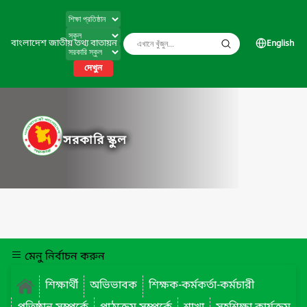
বাংলাদেশ জাতীয় তথ্য বাতায়ন
English
দেখুন
সরকারি স্কুল
মেনু নির্বাচন করুন
শিক্ষার্থী
অভিভাবক
শিক্ষক-কর্মকর্তা-কর্মচারী