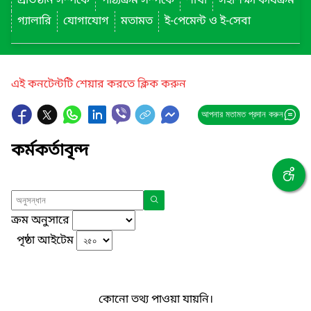
প্রতিষ্ঠান সম্পর্কে
পাঠ্যক্রম সম্পর্কে
শাখা
সহশিক্ষা কার্যক্রম
গ্যালারি
যোগাযোগ
মতামত
ই-পেমেন্ট ও ই-সেবা
এই কনটেন্টটি শেয়ার করতে ক্লিক করুন
আপনার মতামত প্রদান করুন
কর্মকর্তাবৃন্দ
ক্রম অনুসারে
পৃষ্ঠা আইটেম
কোনো তথ্য পাওয়া যায়নি।