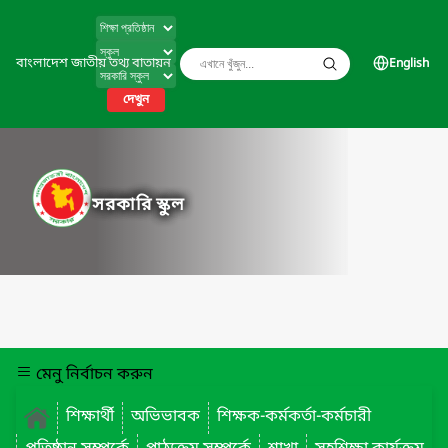
বাংলাদেশ জাতীয় তথ্য বাতায়ন
English
দেখুন
সরকারি স্কুল
মেনু নির্বাচন করুন
শিক্ষার্থী
অভিভাবক
শিক্ষক-কর্মকর্তা-কর্মচারী